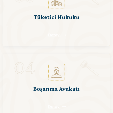
Tüketici Hukuku
Detay
04
Boşanma Avukatı
Detay