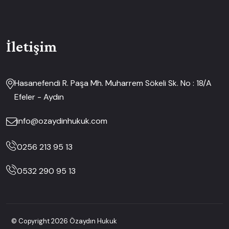
İletişim
Hasanefendi R. Paşa Mh. Muharrem Sökeli Sk. No : 18/A
Efeler - Aydın
info@ozaydinhukuk.com
0256 213 95 13
0532 290 95 13
© Copyright 2026 Özaydın Hukuk