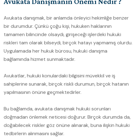
Avukata Danışmanın Önemi Nedir ?
Avukata danışmak, bir anlamda önleyici hekimliğe benzer
bir durumdur. Çünkü çoğu kişi, hukuken haklarının
tamamen bilincinde olsaydı, girişeceği işlerdeki hukuki
riskleri tam olarak bilseydi, birçok hatayı yapmamış olurdu.
Uygulamada her hukuk bürosu, hukuki danışma
bağlamında hizmet sunmaktadır.
Avukatlar, hukuki konulardaki bilgisini müvekkil ve iş
sahiplerine sunarak, birçok riskli durumun, birçok hatanın
yapılmasının önüne geçmektedirler.
Bu bağlamda, avukata danışmak hukuki sorunları
doğmadan önlemek neticesi doğurur. Birçok durumda da,
doğabilecek riskler göz önüne alınarak, buna ilişkin hukuki
tedbirlerin alınmasını sağlar.