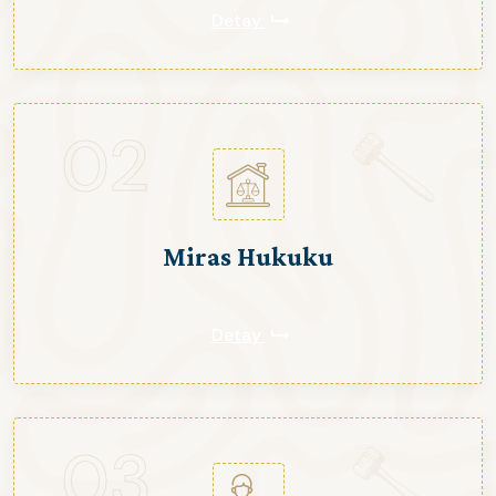
Detay
02
Miras Hukuku
Detay
03