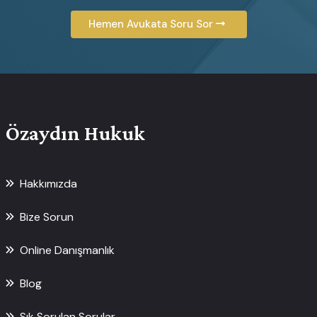
Hemen Avukata Soru Sor
Özaydın Hukuk
Hakkımızda
Bize Sorun
Online Danışmanlık
Blog
Sık Sorulan Sorular