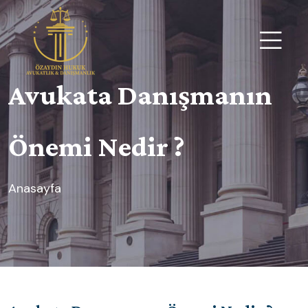
Avukata Danışmanın
Önemi Nedir ?
Anasayfa